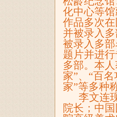
松龄纪念馆
化中心等馆
作品多次在
并被录入多
被录入多部
题片并进行
多部。本人
家”、“百
家”等多种
李文连
院长；
中国