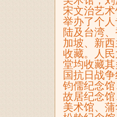
美术馆，刘
宋文治艺术
举办了个人
陆及台湾、
加坡、新西
收藏。人民
堂均收藏其
国抗日战争
钧儒纪念馆
故居纪念馆
美术馆、蒲