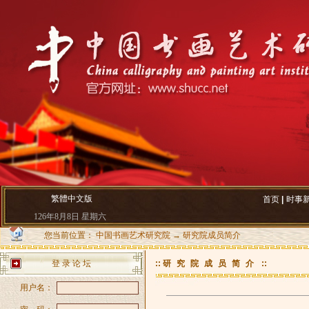
繁體中文版
首页
|
时事
126年8月8日 星期六
您当前位置：
中国书画艺术研究院
→
研究院成员简介
登 录 论 坛
::
研究院成员简介
::
用户名：