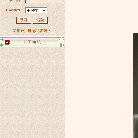
密 码：
Cookies：
新用户注册
忘记密码？
书 画 知 识