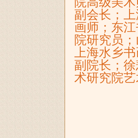
院高级美术
副会长；上
画师；东江
院研究员；
上海水乡书
副院长；徐
术研究院艺